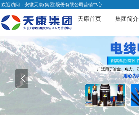
欢迎访问：安徽天康(集团)股份有限公司营销中心
天康首页
集团简介