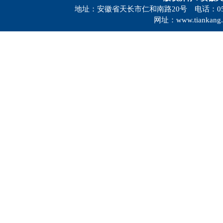
地址：安徽省天长市仁和南路20号 电话：0550-73
网址：www.tiankang.