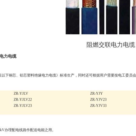
阻燃交联电力电缆
 电力电缆
V及以下铜芯、铝芯塑料绝缘电力电缆》标准生产，同时还可根据用户需要按电工委员会
ZR-YJLV
ZR-YJY
ZR-YJLV22
ZR-YJV23
ZR-YJLV23
ZR-YJV33
/35kV办理配电线路作配送电能之用。