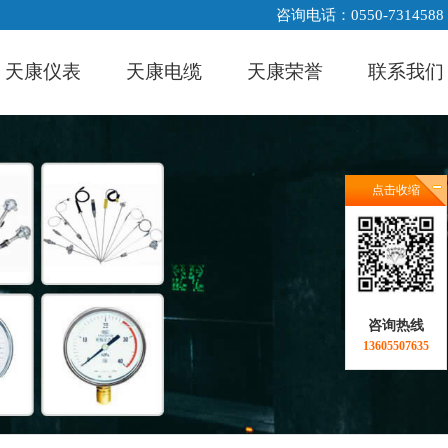
咨询电话：0550-7314588
天康仪表
天康电缆
天康荣誉
联系我们
点击收缩
咨询热线
13605507635