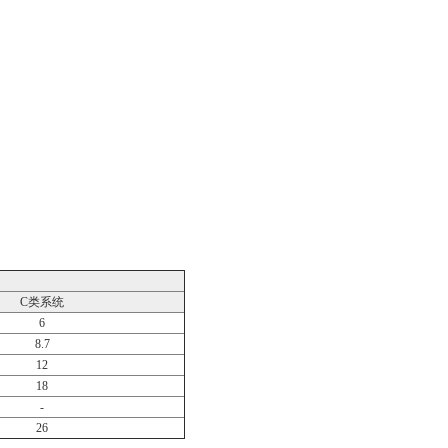
C类系统
6
8.7
12
18
-
26