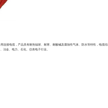
动电器用连接电缆，产品具有耐热辐射、耐寒、耐酸碱及腐蚀性气体、防水等特性，电缆结
备、冶金、电力、石化、仪表电子行业。