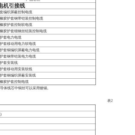
电机引接线
套编织屏蔽控制电缆
硅橡胶护套钢带铠装控制电缆
硅橡胶护套控制软电缆
硅橡胶护套细钢丝铠装控制电缆
护套电力电缆
护套移动用电力软电缆
护套铜编织屏蔽电力电缆
护套钢带铠装电力电缆
护套安装线
护套移动用安装软线
护套铜编织屏蔽安装线
橡胶护套控制电缆
，导体线芯中铜丝可以采用镀锡。
表
2
)