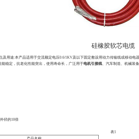
硅橡胶软芯电缆
点及用途:本产品适用于交流额定电压0.6/1KV及以下固定敷设用动力传输线或移
气性能稳定，抗老化性能突出，使用寿命长，广泛用于
电机引接线
、汽车制造、机械装
。
外径的10倍
表
1
产品名称