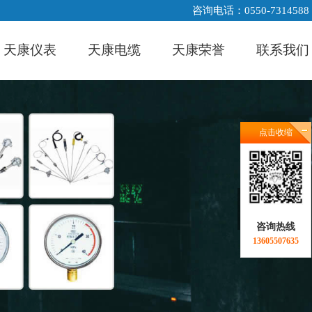
咨询电话：0550-7314588
天康仪表
天康电缆
天康荣誉
联系我们
点击收缩
咨询热线
13605507635