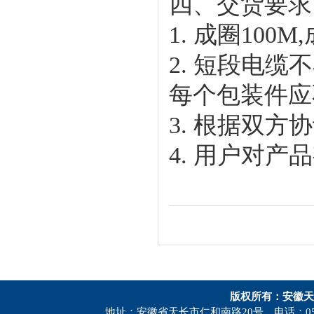
四、交货要求
1. 成圈100
2. 短段电
每个包装件应
3. 根据双方
4. 用户对
版权所有：安徽天
地址：安徽省天长市仁和南路20号 电话：0550-73