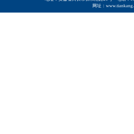
网址：www.tiankang.