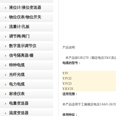
液位计/液位变送器
物位仪表/物位开关
流量计/孔板
调节阀/阀门
数字显示调节仪
产品说明:
信号隔离器/栅
本产品按GB1270《额定电压35k
电缆的型号：
特种电缆
YJV
光纤光缆
YJV22
YJV23
电力电缆
YJLV33
标准仪表
适用范围：
电量变送器
本产品适用于工频额定电压3.6/kV-26
温度变送器
使用特征：