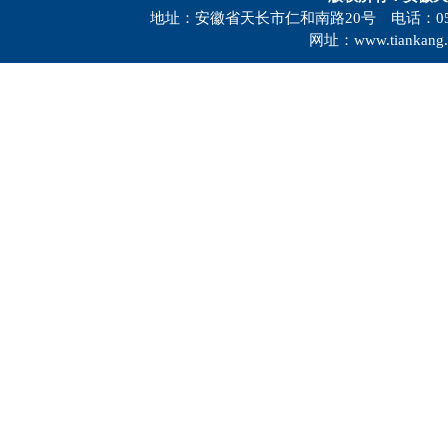
地址：安徽省天长市仁和南路20号 电话：0550-73
网址：www.tiankang.